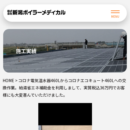
MENU
施工実績
HOME
>
コロナ電気温水器460Lからコロナエコキュート460Lへの交
換作業。給湯省エネ補助金を利用しまして、実質税込36万円でお客
様にも大変喜んでいただけました。